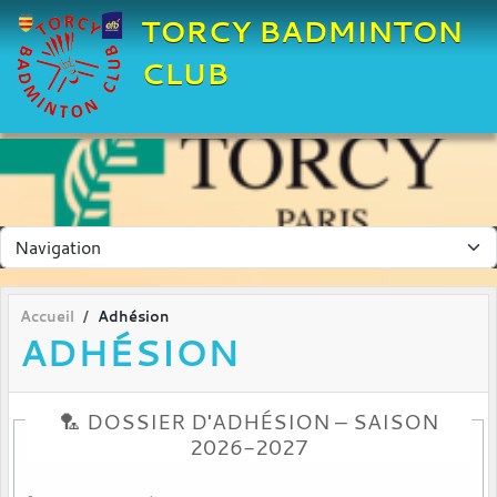
Panneau de gestion des cookies
TORCY BADMINTON
CLUB
Accueil
Adhésion
ADHÉSION
🏸 DOSSIER D'ADHÉSION – SAISON
2026-2027