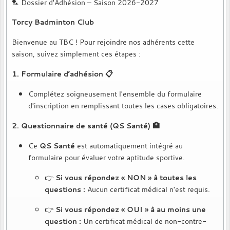
🏸 Dossier d'Adhésion – Saison 2026-2027
Torcy Badminton Club
Bienvenue au TBC ! Pour rejoindre nos adhérents cette
saison, suivez simplement ces étapes :
1. Formulaire d’adhésion 📋
Complétez soigneusement l'ensemble du formulaire
d'inscription en remplissant toutes les cases obligatoires.
2. Questionnaire de santé (QS Santé) 🏥
Ce
QS Santé
est automatiquement intégré au
formulaire pour évaluer votre aptitude sportive.
👉
Si vous répondez « NON » à toutes les
questions :
Aucun certificat médical n'est requis.
👉
Si vous répondez « OUI » à au moins une
question :
Un certificat médical de non-contre-