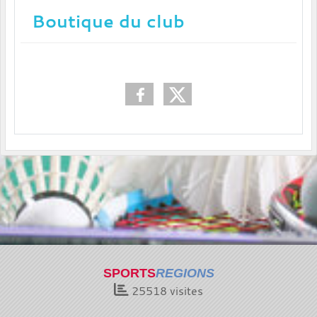
Boutique du club
SPORTS
REGIONS
25518
visites