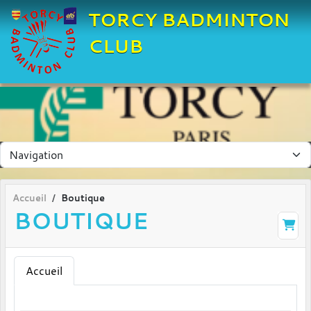
Panneau de gestion des cookies
TORCY BADMINTON
CLUB
Accueil
Boutique
BOUTIQUE
Accueil