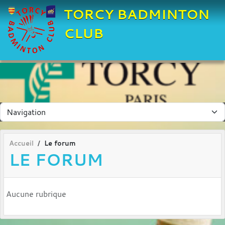
Panneau de gestion des cookies
TORCY BADMINTON
CLUB
Accueil
Le forum
LE FORUM
Aucune rubrique