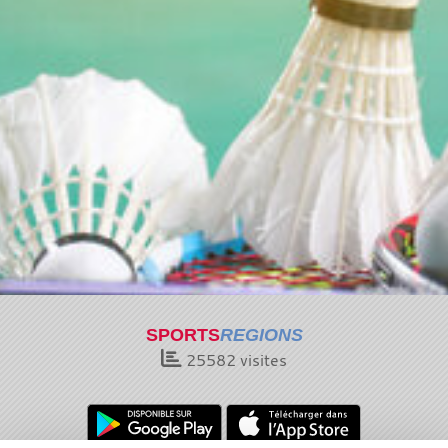
SPORTS
REGIONS
25582
visites