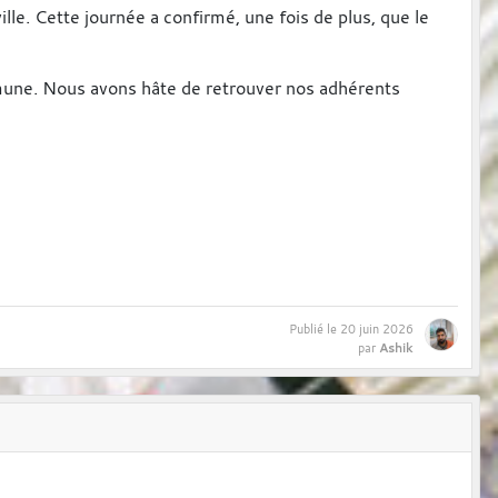
le. Cette journée a confirmé, une fois de plus, que le
mune. Nous avons hâte de retrouver nos adhérents
Publié le
20 juin 2026
Ashik
par