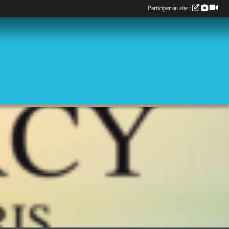
Participer au site :