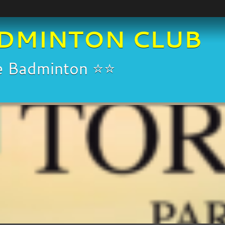
DMINTON CLUB
de Badminton ⭐⭐