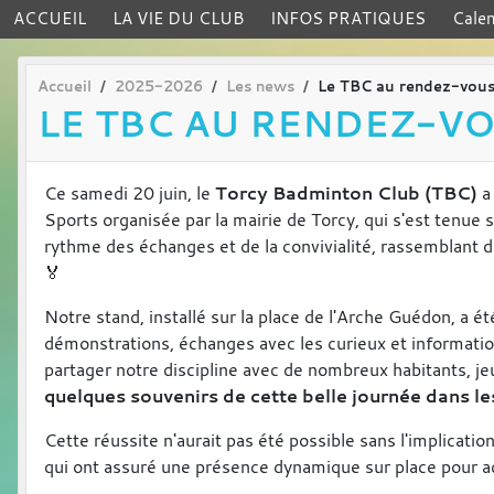
ACCUEIL
LA VIE DU CLUB
INFOS PRATIQUES
Calen
Accueil
2025-2026
Les news
Le TBC au rendez-vous 
LE TBC AU RENDEZ-VO
Ce samedi 20 juin, le
Torcy Badminton Club (TBC)
a 
Sports organisée par la mairie de Torcy, qui s'est tenue s
rythme des échanges et de la convivialité, rassemblant 
🏅
Notre stand, installé sur la place de l'Arche Guédon, a ét
démonstrations, échanges avec les curieux et informations
partager notre discipline avec de nombreux habitants, j
quelques souvenirs de cette belle journée dans le
Cette réussite n'aurait pas été possible sans l'implicat
qui ont assuré une présence dynamique sur place pour accu